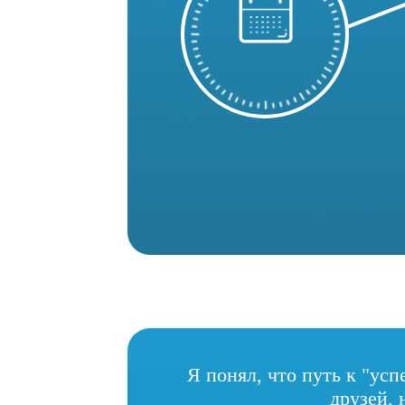
Я понял, что путь к "усп
друзей, 