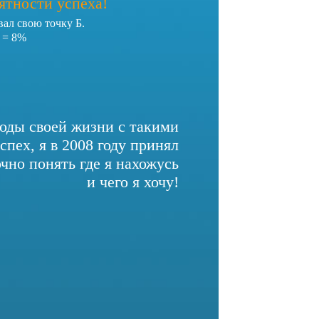
ятности успеха!
вал свою точку Б.
 = 8%
 годы своей жизни с такими
пех, я в 2008 году принял
чно понять где я нахожусь
и чего я хочу!