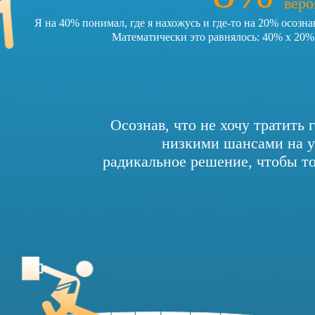
веро
Я на 40% понимал, где я нахожусь и где-то на 20% осозна
Математически это равнялось: 40% x 20%
Осознав, что не хочу тратить
низкими шансами на ус
радикальное решение, чтобы то