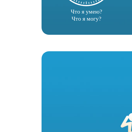
Что я умею?
Что я могу?