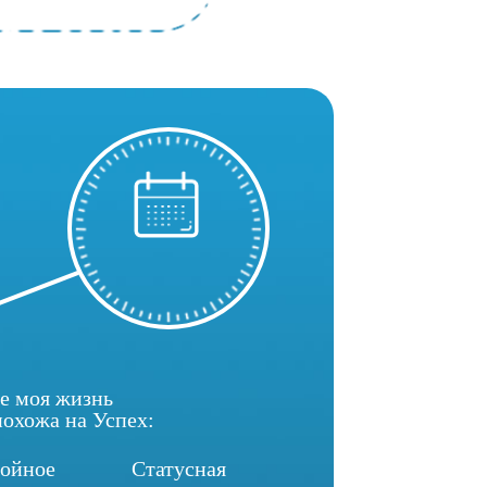
е моя жизнь
похожа на Успех:
ойное
Статусная