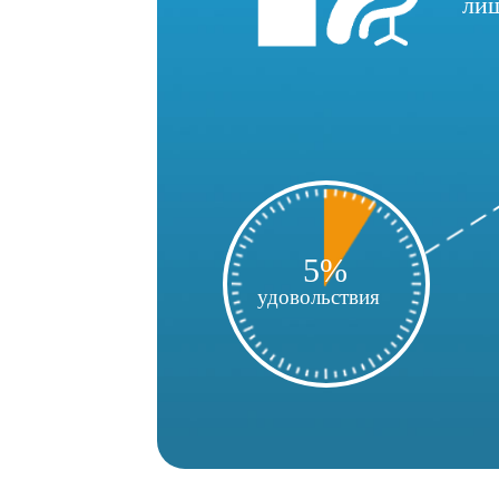
ли
5%
удовольствия