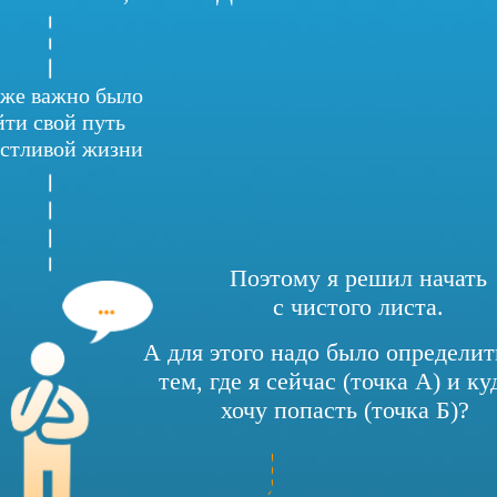
же важно было
йти свой путь
астливой жизни
Поэтому я решил начать
с чистого листа.
А для этого надо было определит
тем, где я сейчас (точка А) и ку
хочу попасть (точка Б)?