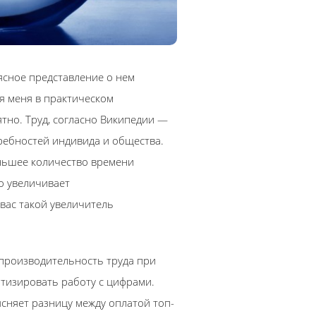
 ясное представление о нем
я меня в практическом
тно. Труд, согласно Википедии —
ребностей индивида и общества.
ньшее количество времени
то увеличивает
 вас такой увеличитель
 производительность труда при
матизировать работу с цифрами.
сняет разницу между оплатой топ-