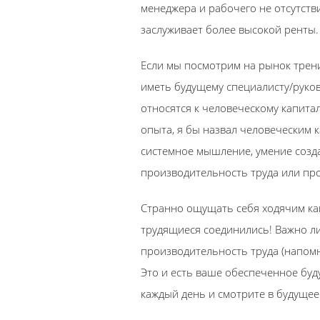
менеджера и рабочего не отсутств
заслуживает более высокой ренты. 
Если мы посмотрим на рынок трен
иметь будущему специалисту/руково
относятся к человеческому капитал
опыта, я бы назвал человеческим 
системное мышление, умение созд
производительность труда или про
Странно ощущать себя ходячим к
трудящиеся соединились! Важно ли
производительность труда (напомн
Это и есть ваше обеспеченное буду
каждый день и смотрите в будущее 