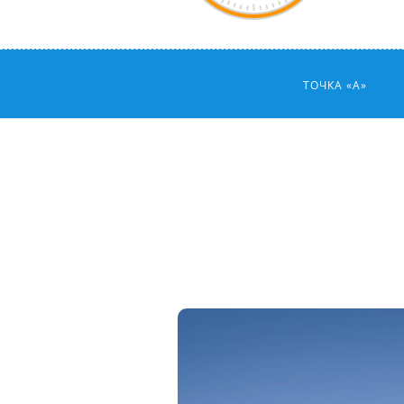
ТОЧКА «А»