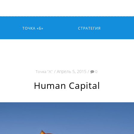
ТОЧКА «Б»
СТРАТЕГИЯ
Апрель 5, 2015
Точка "А"
0
Human Capital