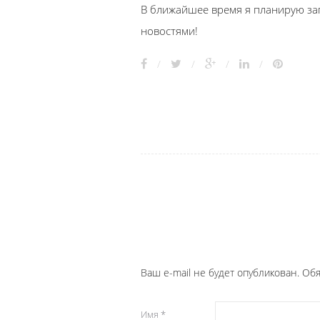
В ближайшее время я планирую за
новостями!
/
/
/
/
Ваш e-mail не будет опубликован. О
Имя
*