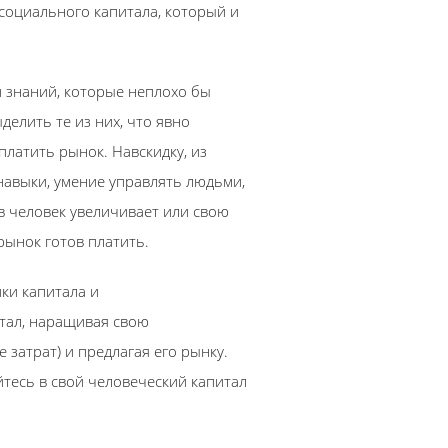
социального капитала, который и
 знаний, которые неплохо бы
делить те из них, что явно
платить рынок. Навскидку, из
навыки, умение управлять людьми,
в человек увеличивает или свою
рынок готов платить.
ки капитала и
итал, наращивая свою
затрат) и предлагая его рынку.
йтесь в свой человеческий капитал