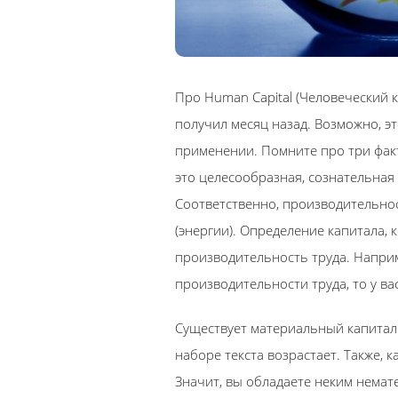
Про Human Capital (Человеческий к
получил месяц назад. Возможно, э
применении. Помните про три факт
это целесообразная, сознательная
Соответственно, производительно
(энергии). Определение капитала, 
производительность труда. Наприм
производительности труда, то у вас
Существует материальный капитал 
наборе текста возрастает. Также, 
Значит, вы обладаете неким нема